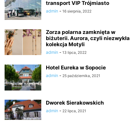
transport VIP Trójmiasto
admin
-
16 sierpnia, 2022
Zorza polarna zamknięta w
biżuterii. Aurora, czyli niezwykła
kolekcja Motyli
admin
-
13 lipca, 2022
Hotel Eureka w Sopocie
admin
-
25 października, 2021
Dworek Sierakowskich
admin
-
22 lipca, 2021