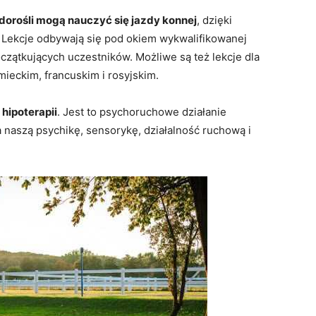
 dorośli mogą nauczyć się jazdy konnej
, dzięki
 Lekcje odbywają się pod okiem wykwalifikowanej
zątkujących uczestników. Możliwe są też lekcje dla
ieckim, francuskim i rosyjskim.
 hipoterapii
. Jest to psychoruchowe działanie
 naszą psychikę, sensorykę, działalność ruchową i