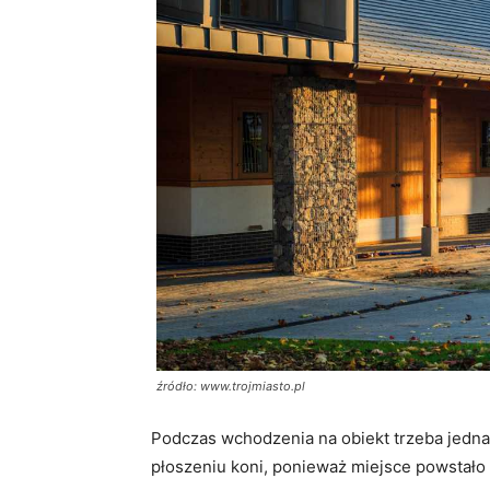
źródło: www.trojmiasto.pl
Podczas wchodzenia na obiekt trzeba jednak
płoszeniu koni, ponieważ miejsce powstało 