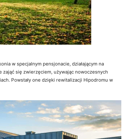
konia w specjalnym pensjonacie, działającym na
że zająć się zwierzęciem, używając nowoczesnych
ach. Powstały one dzięki rewitalizacji Hipodromu w