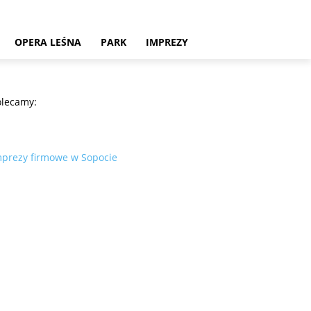
OPERA LEŚNA
PARK
IMPREZY
olecamy:
mprezy firmowe w Sopocie