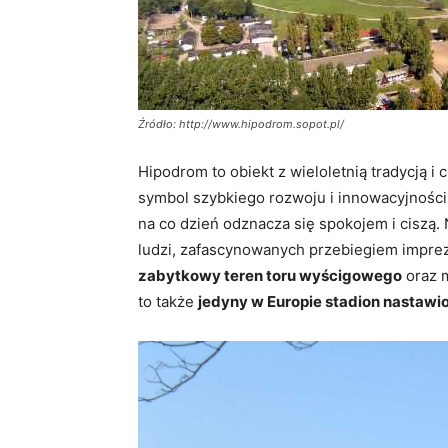
Źródło: http://www.hipodrom.sopot.pl/
Hipodrom to obiekt z wieloletnią tradycją i 
symbol szybkiego rozwoju i innowacyjności
na co dzień odznacza się spokojem i ciszą.
ludzi, zafascynowanych przebiegiem imprez
zabytkowy teren toru wyścigowego
oraz m
to także
jedyny w Europie stadion nastawi