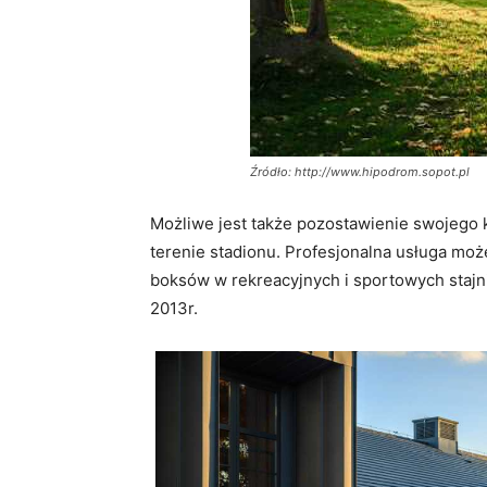
Źródło: http://www.hipodrom.sopot.pl
Możliwe jest także pozostawienie swojego 
terenie stadionu. Profesjonalna usługa mo
boksów w rekreacyjnych i sportowych stajni
2013r.