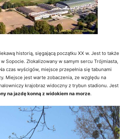
ciekawą historią, sięgającą początku XX w. Jest to także
 w Sopocie. Zlokalizowany w samym sercu Trójmiasta,
 Na czas wyścigów, miejsce przepełnia się tabunami
y. Miejsce jest warte zobaczenia, ze względu na
alowniczy krajobraz widoczny z trybun stadionu. Jest
ony na jazdę konną z widokiem na morze
.