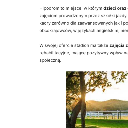
Hipodrom to miejsce, w którym
dzieci oraz
zajęciom prowadzonym przez szkółki jazdy.
kadry zarówno dla zaawansowanych jak i poc
obcokrajowców, w językach angielskim, niem
W swojej ofercie stadion ma także
zajęcia z
rehabilitacyjne, mające pozytywny wpływ na
społeczną.