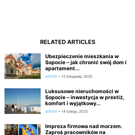
RELATED ARTICLES
Ubezpieczenie mieszkania w
Sopocie – jak chronić swój dom i
apartament...
admin
-
12 listopada, 2025
Luksusowe nieruchomości w
Sopocie – inwestycja w prestiż,
komfort i wyjątkowy...
admin
-
14 lutego, 2025
Impreza firmowa nad morzem.
Zaproś pracowników na