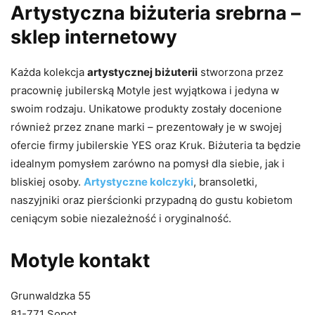
Artystyczna biżuteria srebrna –
sklep internetowy
Każda kolekcja
artystycznej biżuterii
stworzona przez
pracownię jubilerską Motyle jest wyjątkowa i jedyna w
swoim rodzaju. Unikatowe produkty zostały docenione
również przez znane marki – prezentowały je w swojej
ofercie firmy jubilerskie YES oraz Kruk. Biżuteria ta będzie
idealnym pomysłem zarówno na pomysł dla siebie, jak i
bliskiej osoby.
Artystyczne kolczyki
, bransoletki,
naszyjniki oraz pierścionki przypadną do gustu kobietom
ceniącym sobie niezależność i oryginalność.
Motyle kontakt
Grunwaldzka 55
81-771 Sopot