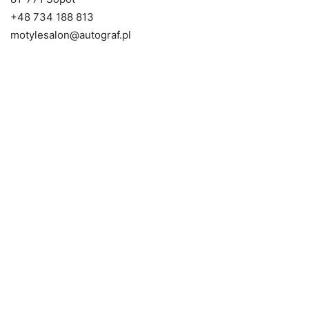
+48 734 188 813
motylesalon@autograf.pl