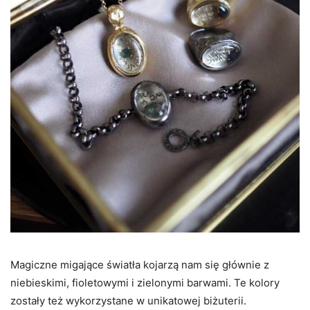
Magiczne migające światła kojarzą nam się głównie z
niebieskimi, fioletowymi i zielonymi barwami. Te kolory
zostały też wykorzystane w unikatowej biżuterii.