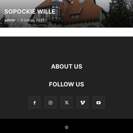
SOPOCKIE WILLE
admin
-
6 lutego, 2021
ABOUT US
FOLLOW US
©